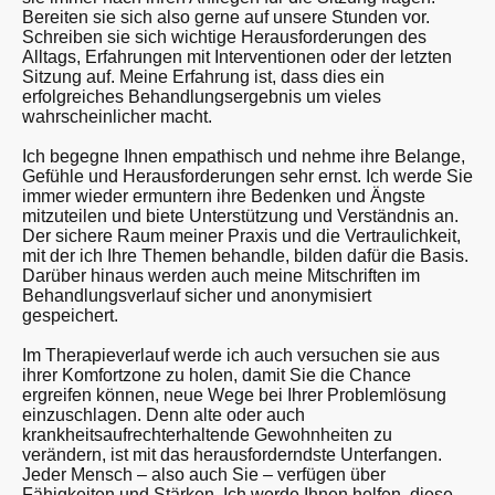
Bereiten sie sich also gerne auf unsere Stunden vor.
Schreiben sie sich wichtige Herausforderungen des
Alltags, Erfahrungen mit Interventionen oder der letzten
Sitzung auf. Meine Erfahrung ist, dass dies ein
erfolgreiches Behandlungsergebnis um vieles
wahrscheinlicher macht.
Ich begegne Ihnen empathisch und nehme ihre Belange,
Gefühle und Herausforderungen sehr ernst. Ich werde Sie
immer wieder ermuntern ihre Bedenken und Ängste
mitzuteilen und biete Unterstützung und Verständnis an.
Der sichere Raum meiner Praxis und die Vertraulichkeit,
mit der ich Ihre Themen behandle, bilden dafür die Basis.
Darüber hinaus werden auch meine Mitschriften im
Behandlungsverlauf sicher und anonymisiert
gespeichert.
Im Therapieverlauf werde ich auch versuchen sie aus
ihrer Komfortzone zu holen, damit Sie die Chance
ergreifen können, neue Wege bei Ihrer Problemlösung
einzuschlagen. Denn alte oder auch
krankheitsaufrechterhaltende Gewohnheiten zu
verändern, ist mit das herausforderndste Unterfangen.
Jeder Mensch – also auch Sie – verfügen über
Fähigkeiten und Stärken. Ich werde Ihnen helfen, diese