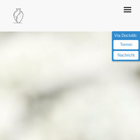
Via Doctolib:
Termin
Nachricht