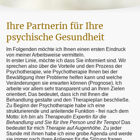
Ihre Partnerin für Ihre
psychische Gesundheit
Im Folgenden möchte ich Ihnen einen ersten Eindruck
von meiner Arbeitsweise vermitteln.
In erster Linie, möchte ich dass Sie informiert sind. Wir
sprechen also über die Vorteile und den Prozess der
Psychotherapie, wie Psychotherapie Ihnen bei der
Bewältigung ihrer Probleme helfen kann und welche
Veränderungen sie erwarten können (Prognose). Ich
arbeite vor allem sehr transparent und an Ihren Zielen
orientiert. Das bedeutet, dass ich mit Ihnen die
Behandlung gestalte und den Therapieplan beschließe.
Zu Beginn der Psychotherapie habe ich eine
strukturierende und anleitende Funktion - frei nach dem
Motto:
Ich bin als Therapeutin Expertin für die
Behandlung und Sie für ihre Person und Ihr Tempo!
Das
bedeutet für mich
Therapie auf Augenhöhe
. Zu jeder
Stunde mit ihnen habe ich eine grobe Agenda und werde
sie immer nach ihren Anliegen für die Sitzung fragen.